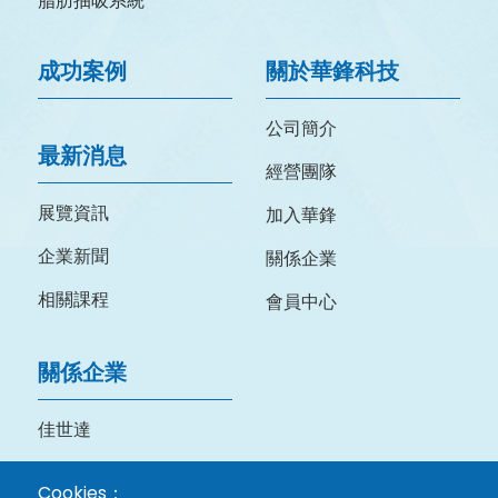
脂肪抽吸系統
成功案例
關於華鋒科技
公司簡介
最新消息
經營團隊
展覽資訊
加入華鋒
企業新聞
關係企業
相關課程
會員中心
關係企業
佳世達
明基三豐
Cookies：