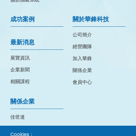
成功案例
關於華鋒科技
公司簡介
最新消息
經營團隊
展覽資訊
加入華鋒
企業新聞
關係企業
相關課程
會員中心
關係企業
佳世達
明基三豐
Cookies：