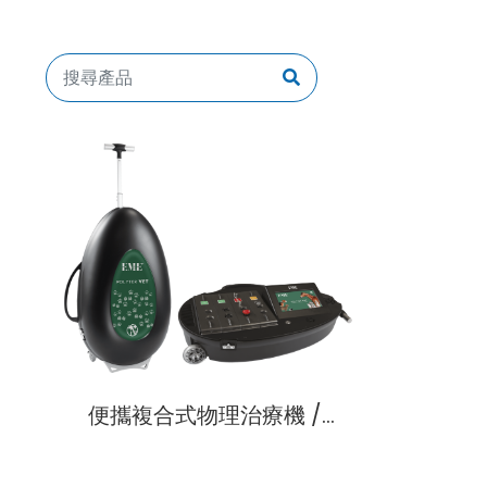
便攜複合式物理治療機 /
Polyter VET