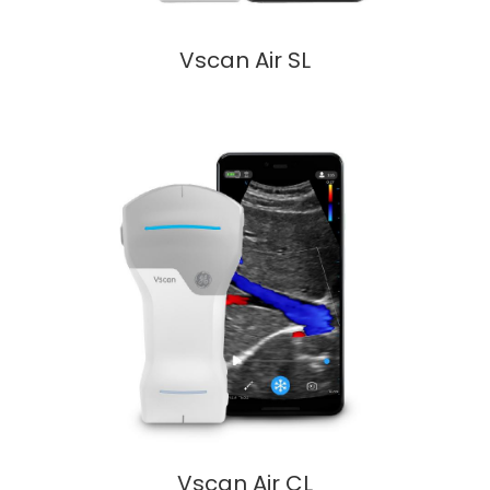
Vscan Air SL
Vscan Air CL