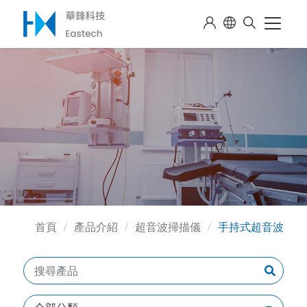
首頁
產品介紹
超音波掃描儀
手持式超音波