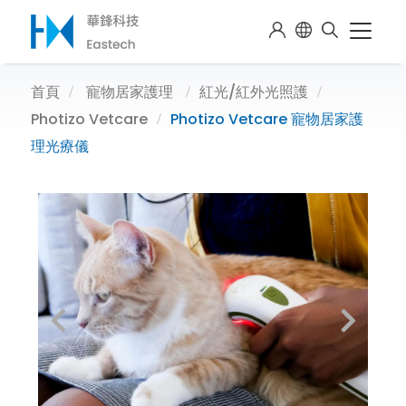
首頁
寵物居家護理
紅光/紅外光照護
Photizo Vetcare
Photizo Vetcare 寵物居家護
理光療儀