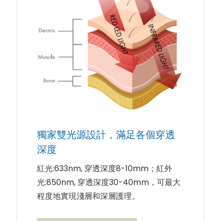
獨家雙光源設計，滿足各個穿透
深度
紅光:633nm, 穿透深度8-10mm；紅外
光:850nm, 穿透深度30-40mm，可最大
程度地實現淺層和深層護理。