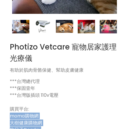
Photizo Vetcare 寵物居家護理
光療儀
有助於肌肉骨骼保健、幫助皮膚健康
***台灣總代理
***保固壹年
***台灣版插頭 110v電壓
購買平台:
momo購物網
大樹健康購物網