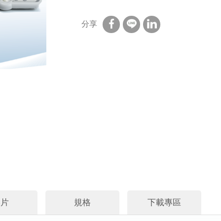
分享
影片
規格
下載專區