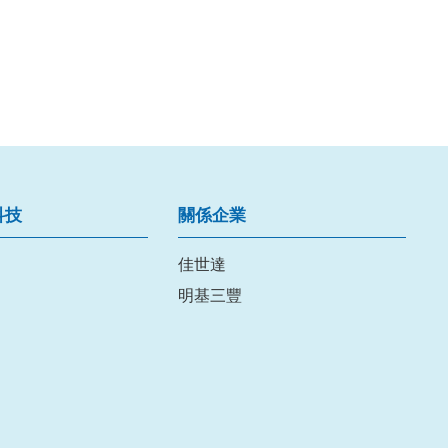
科技
關係企業
佳世達
明基三豐
流。