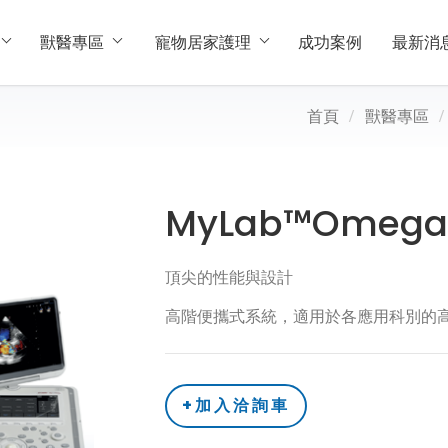
獸醫專區
寵物居家護理
成功案例
最新消
首頁
獸醫專區
MyLab™Omega
頂尖的性能與設計
高階便攜式系統，適用於各應用科別的
+加入洽詢車