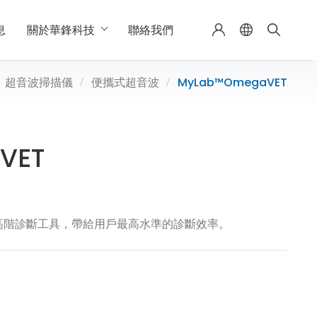
息
關於華鋒科技
聯絡我們
超音波掃描儀
便攜式超音波
MyLab™OmegaVET
VET
高階診斷工具，帶給用戶最高水準的診斷效率。