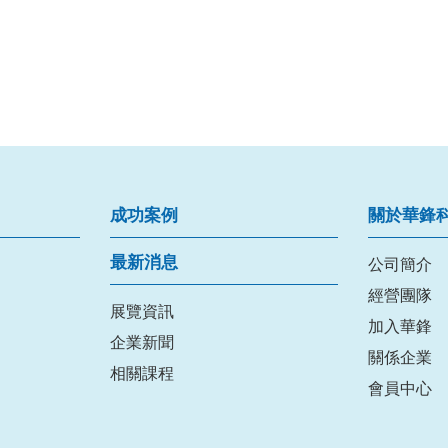
測
成功案例
關於華鋒
的射出分率評估報告
最新消息
公司簡介
經營團隊
展覽資訊
加入華鋒
企業新聞
關係企業
相關課程
會員中心
廣泛的連接選項
全球醫學影像界已經進入了一個新時代的交