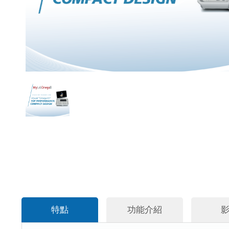
特點
功能介紹