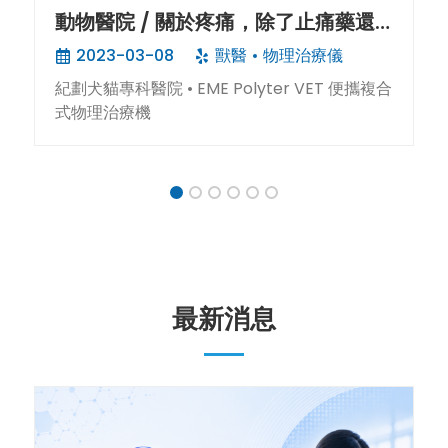
動物醫院 / 關於疼痛，除了止痛藥還
有更多選擇
2023-03-08
獸醫
物理治療儀
紀劃犬貓專科醫院 • EME Polyter VET 便攜複合
式物理治療機
1
2
3
4
5
6
最新消息