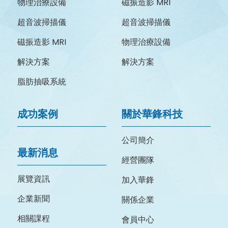
物理治療設備
磁振造影 MRI
超音波掃描儀
超音波掃描儀
磁振造影 MRI
物理治療設備
解決方案
解決方案
脂肪抽吸系統
成功案例
關於華鋒科技
公司簡介
最新消息
經營團隊
展覽資訊
加入華鋒
企業新聞
關係企業
相關課程
會員中心