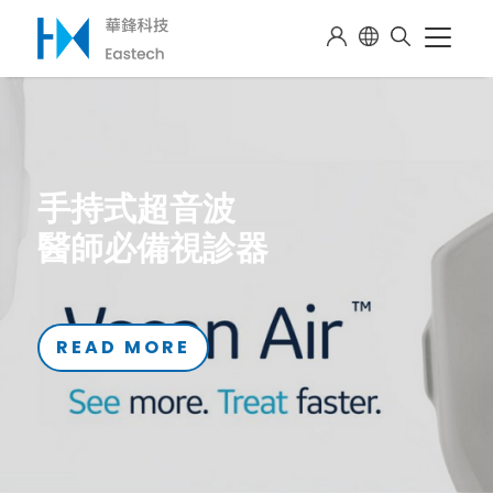
BenQ便攜式超音波
專為定點照護(POC)而設計
Previous
Nex
READ MORE